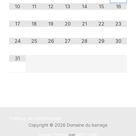
10
11
12
13
14
15
16
17
18
19
20
21
22
23
24
25
26
27
28
29
30
31
Politique de confidentialité
Copyright © 2026 Domaine du barrage
Inspiro Theme
par
WPZOOM